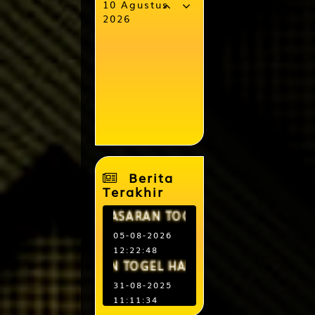
10 Agustus
2026
King Kong
4D
2148
NUSANTARA
0838
MANILA
5236
GERMANY
Berita
8188
Terakhir
***JADWAL PASARAN TOGEL***
05-08-2026
12:22:48
***DISKON TOGEL HADIAH TOGEL***
31-08-2025
11:11:34