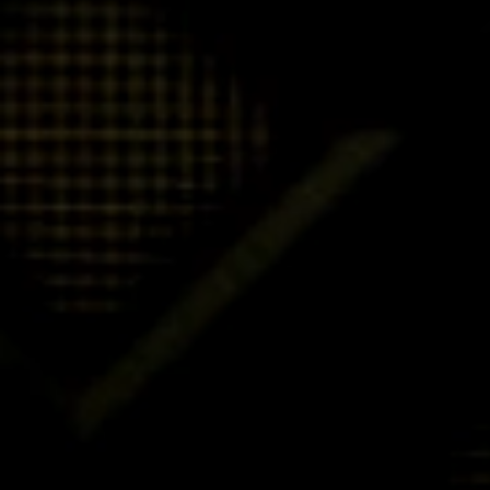
66
Anjing
67
Anjing
68
Tuli
69
Anjing Ber
70
Tukar Cinc
71
Anjing Me
72
Tukang Pu
73
Truk Milite
74
Truk Bara
75
Antar May
76
Anting-an
77
Api