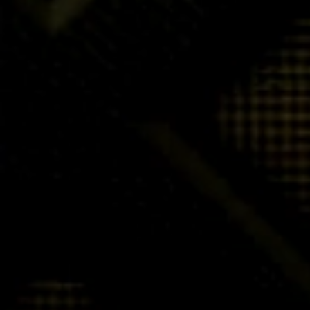
54
Ambil Air
55
Ambil Da
56
Anak Kam
57
Anak Kunc
58
Anak Naik
59
Angkat Ba
60
Weker
61
Wat Siam
62
Wanita Pu
63
Ubi
64
Tusuk Gigi
65
Tupai