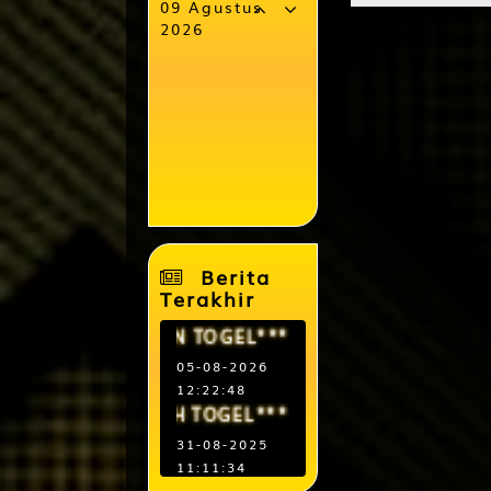
09 Agustus
2026
9
Istri Sejati
Mobil - Se
NORWAY
9173
NEVADA
10
Peti Mati 
4522
Arjuna da
VIETNAM
0825
11
Raja - Nag
Samiaji
KOREA
5722
Berita
Terakhir
12
Wanita Can
Bubuk - O
***JADWAL PASARAN TOGEL***
05-08-2026
13
Ahli Nujum
12:22:48
Abiyasa
L HADIAH TOGEL***
31-08-2025
11:11:34
14
Orang Buta
Destarata